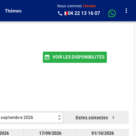
Nous sommes
fermés
Thèmes
04 22 13 16 07
VOIR LES DISPONIBILITÉS
septembre 2026
Dates suivantes
2026
17/09/2026
01/10/2026