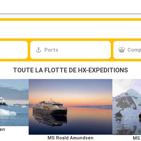
Ports
Comp
TOUTE LA FLOTTE DE HX-EXPEDITIONS
en
MS Roald Amundsen
MS 