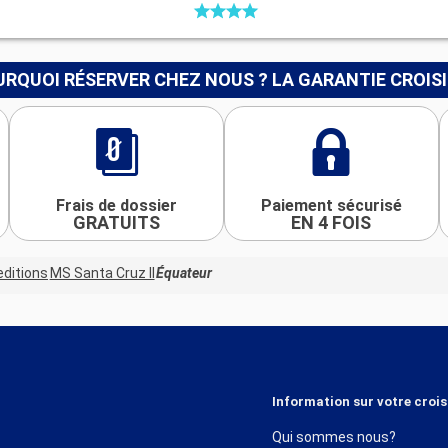
RQUOI RÉSERVER CHEZ NOUS ? LA GARANTIE CROIS
Frais de dossier
Paiement sécurisé
GRATUITS
EN 4 FOIS
ditions
MS Santa Cruz II
Équateur
Information sur votre crois
Qui sommes nous?