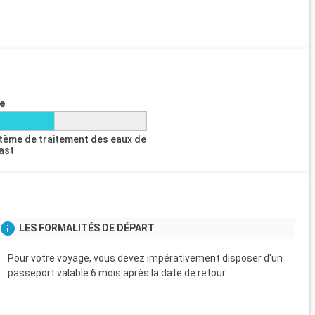
e
tème de traitement des eaux de
last
LES FORMALITÉS DE DÉPART
Pour votre voyage, vous devez impérativement disposer d'un
passeport valable 6 mois après la date de retour.