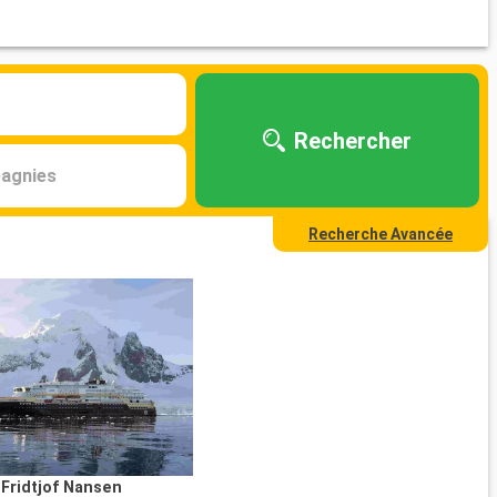
Rechercher
agnies
Recherche Avancée
Fridtjof Nansen