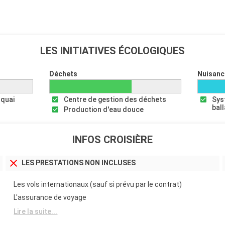
LES INITIATIVES ÉCOLOGIQUES
Déchets
Nuisanc
 quai
Centre de gestion des déchets
Sys
bal
Production d'eau douce
INFOS CROISIÈRE
LES PRESTATIONS NON INCLUSES
Les vols internationaux (sauf si prévu par le contrat)
L'assurance de voyage
Lire la suite...