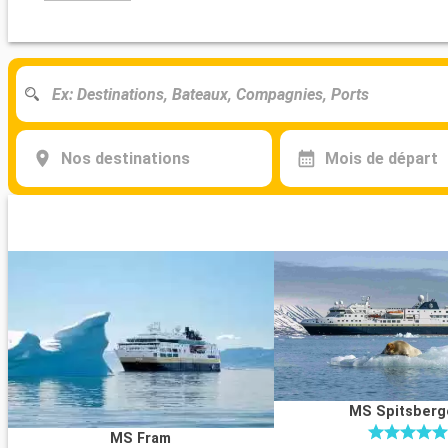
Nos destinations
Mois de départ
MS Spitsberg
MS Fram