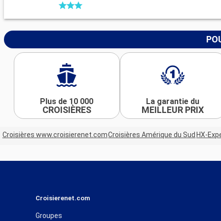
POU
Plus de 10 000
La garantie du
CROISIÈRES
MEILLEUR PRIX
Croisières www.croisierenet.com
Croisières Amérique du Sud
HX-Expe
Croisierenet.com
Groupes