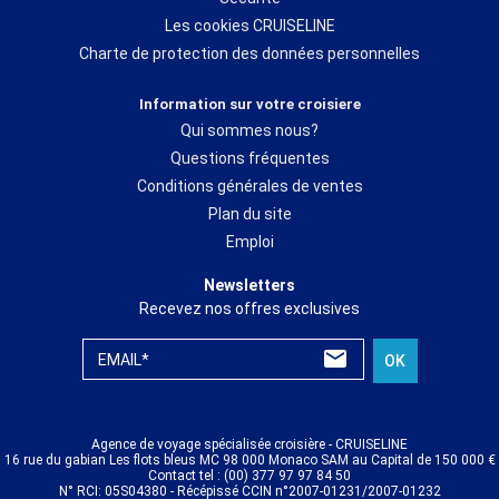
Les cookies CRUISELINE
Charte de protection des données personnelles
Information sur votre croisiere
Qui sommes nous?
Questions fréquentes
Conditions générales de ventes
Plan du site
Emploi
Newsletters
Recevez nos offres exclusives
EMAIL*
OK
Agence de voyage spécialisée croisière - CRUISELINE
16 rue du gabian Les flots bleus MC 98 000 Monaco SAM au Capital de 150 000 €
Contact tel : (00) 377 97 97 84 50
N° RCI: 05S04380 - Récépissé CCIN n°2007-01231/2007-01232