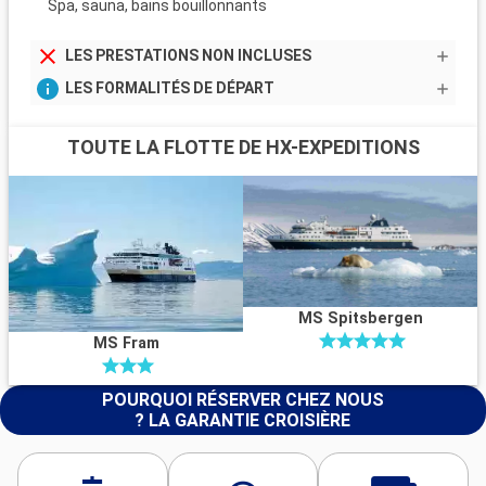
Spa, sauna, bains bouillonnants
LES PRESTATIONS NON INCLUSES
LES FORMALITÉS DE DÉPART
TOUTE LA FLOTTE DE HX-EXPEDITIONS
MS Spitsbergen
MS Fram
POURQUOI RÉSERVER CHEZ NOUS
? LA GARANTIE CROISIÈRE