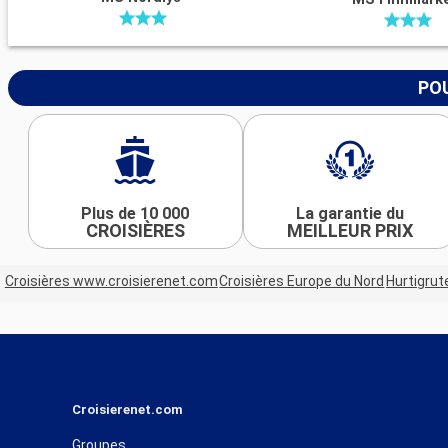
POU
Plus de 10 000
La garantie du
CROISIÈRES
MEILLEUR PRIX
Croisières www.croisierenet.com
Croisières Europe du Nord
Hurtigrut
Croisierenet.com
Groupes