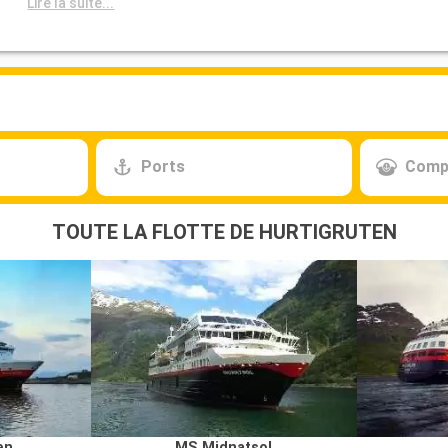
Lire la suite...
Ports
Comp
TOUTE LA FLOTTE DE HURTIGRUTEN
en
MS Midnatsol