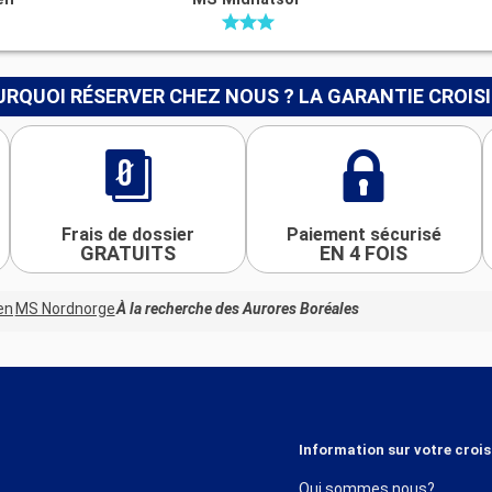
RQUOI RÉSERVER CHEZ NOUS ? LA GARANTIE CROIS
Frais de dossier
Paiement sécurisé
GRATUITS
EN 4 FOIS
en
MS Nordnorge
À la recherche des Aurores Boréales
Information sur votre crois
Qui sommes nous?