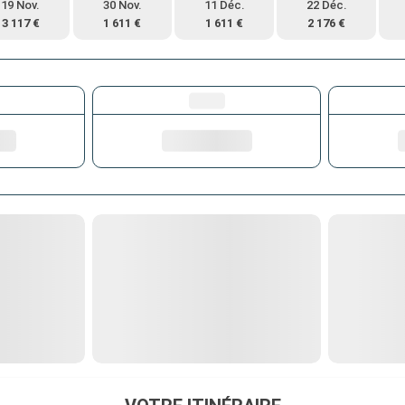
19 Nov.
30 Nov.
11 Déc.
22 Déc.
3 117 €
1 611 €
1 611 €
2 176 €