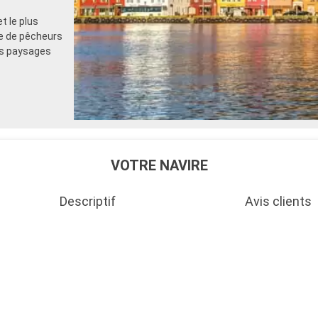
t le plus
ge de pêcheurs
es paysages
VOTRE NAVIRE
Descriptif
Avis clients