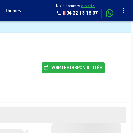
Nous sommes
ouverts
Thèmes
04 22 13 16 07
VOIR LES DISPONIBILITÉS