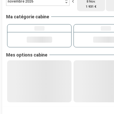
novembre 2026
8 Nov.
1 931 €
Ma catégorie cabine
Mes options cabine