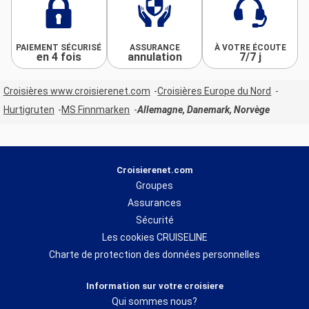
PAIEMENT SÉCURISÉ
ASSURANCE
À VOTRE ÉCOUTE
en 4 fois
annulation
7/7 j
Croisières www.croisierenet.com
Croisières Europe du Nord
Hurtigruten
MS Finnmarken
Allemagne, Danemark, Norvège
Croisierenet.com
Groupes
Assurances
Sécurité
Les cookies CRUISELINE
Charte de protection des données personnelles
Information sur votre croisiere
Qui sommes nous?