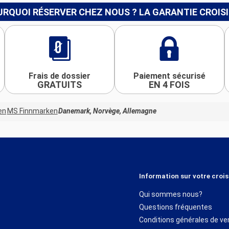
RQUOI RÉSERVER CHEZ NOUS ? LA GARANTIE CROIS
Frais de dossier
Paiement sécurisé
GRATUITS
EN 4 FOIS
en
MS Finnmarken
Danemark, Norvège, Allemagne
Information sur votre crois
Qui sommes nous?
Questions fréquentes
Conditions générales de ve