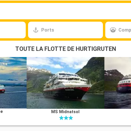
Ports
Comp
TOUTE LA FLOTTE DE HURTIGRUTEN
ge
MS Midnatsol