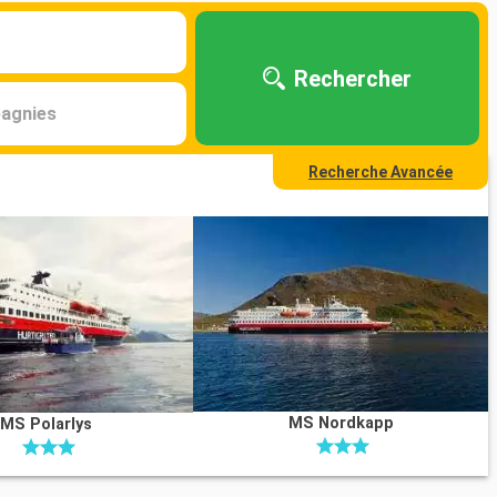
Rechercher
agnies
Recherche Avancée
MS Nordkapp
MS Polarlys