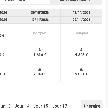
novembre 2026
2026
30/10/2026
13/11/2026
2026
13/11/2026
27/11/2026
Complet
Complet
0 €
0 €
4 636 €
4 305 €
0 €
7 848 €
9 051 €
ur 13
Jour 14
Jour 15
Jour 17
Itinéraire