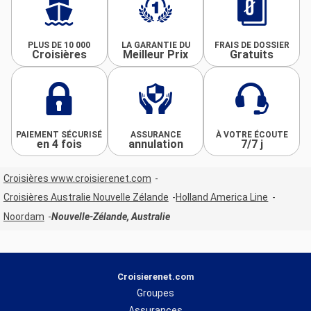
PLUS DE 10 000
LA GARANTIE DU
FRAIS DE DOSSIER
Croisières
Meilleur Prix
Gratuits
PAIEMENT SÉCURISÉ
ASSURANCE
À VOTRE ÉCOUTE
en 4 fois
annulation
7/7 j
Croisières www.croisierenet.com
Croisières Australie Nouvelle Zélande
Holland America Line
Noordam
Nouvelle-Zélande, Australie
Croisierenet.com
Groupes
Assurances