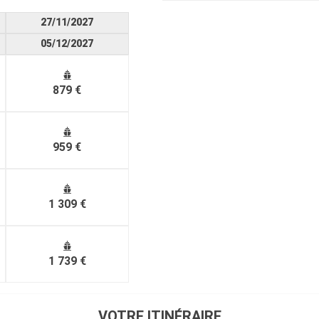
27/11/2027
05/12/2027
879 €
959 €
1 309 €
1 739 €
VOTRE ITINÉRAIRE