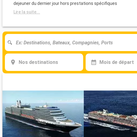
dejeuner du dernier jour hors prestations spécifiques
Lire la suite...
Nos destinations
Mois de départ