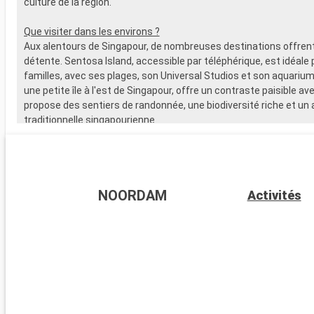
culture de la région.
Que visiter dans les environs ?
Aux alentours de Singapour, de nombreuses destinations offren
détente. Sentosa Island, accessible par téléphérique, est idéale 
familles, avec ses plages, son Universal Studios et son aquarium
une petite île à l'est de Singapour, offre un contraste paisible avec 
propose des sentiers de randonnée, une biodiversité riche et un a
traditionnelle singapourienne.
NOORDAM
Activités