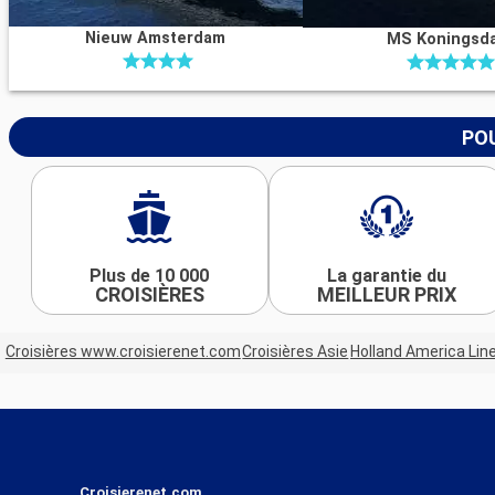
Nieuw Amsterdam
MS Koningsd
POU
Plus de 10 000
La garantie du
CROISIÈRES
MEILLEUR PRIX
Croisières www.croisierenet.com
Croisières Asie
Holland America Lin
Croisierenet.com