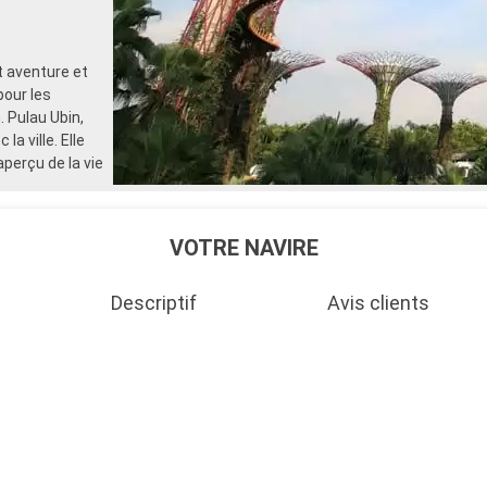
t aventure et
pour les
. Pulau Ubin,
la ville. Elle
perçu de la vie
VOTRE NAVIRE
Descriptif
Avis clients