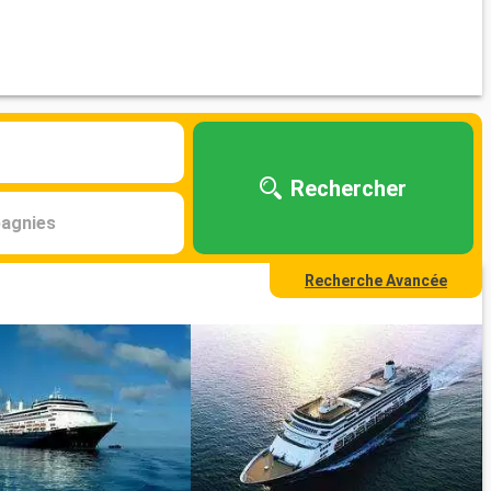
Rechercher
agnies
Recherche Avancée