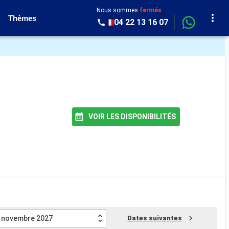
Nous sommes
fermés
Thèmes
04 22 13 16 07
VOIR LES DISPONIBILITÉS
novembre 2027
Dates suivantes