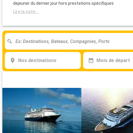
dejeuner du dernier jour hors prestations spécifiques
Lire la suite...
Nos destinations
Mois de départ