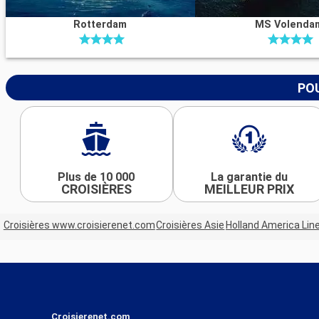
Rotterdam
MS Volenda
POU
Plus de 10 000
La garantie du
CROISIÈRES
MEILLEUR PRIX
Croisières www.croisierenet.com
Croisières Asie
Holland America Lin
Croisierenet.com