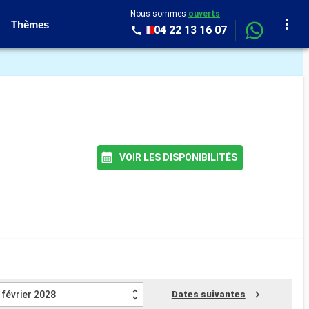
Nous sommes
ouverts
Thèmes
04 22 13 16 07
VOIR LES DISPONIBILITÉS
février 2028
Dates suivantes