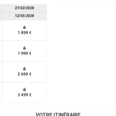
27/02/2028
12/03/2028
1 899 €
1 999 €
2 699 €
3 499 €
VOTRE ITINÉRAIRE