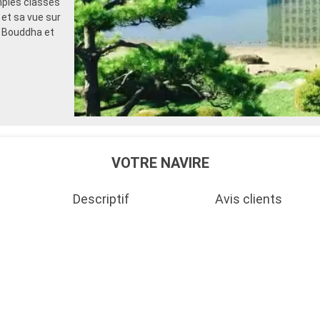
mples classés
et sa vue sur
d Bouddha et
VOTRE NAVIRE
Descriptif
Avis clients