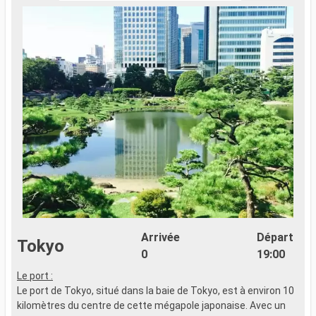
Arrivée
Départ
Tokyo
0
19:00
Le port :
L
Le port de Tokyo, situé dans la baie de Tokyo, est à environ 10
L
kilomètres du centre de cette mégapole japonaise. Avec un
k