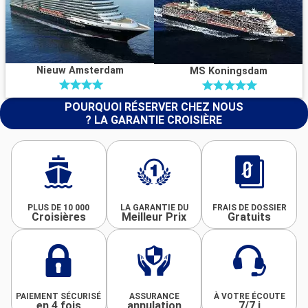
Nieuw Amsterdam
MS Koningsdam
POURQUOI RÉSERVER CHEZ NOUS
? LA GARANTIE CROISIÈRE
PLUS DE 10 000
LA GARANTIE DU
FRAIS DE DOSSIER
Croisières
Meilleur Prix
Gratuits
PAIEMENT SÉCURISÉ
ASSURANCE
À VOTRE ÉCOUTE
en 4 fois
annulation
7/7 j