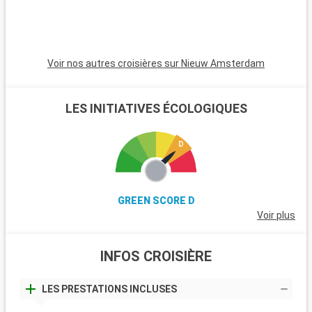
et océan.
e
Voir nos autres croisières sur Nieuw Amsterdam
LES INITIATIVES ÉCOLOGIQUES
GREEN SCORE D
Voir plus
INFOS CROISIÈRE
LES PRESTATIONS INCLUSES