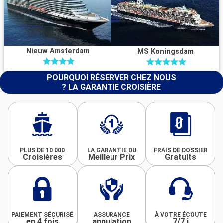
Nieuw Amsterdam
MS Koningsdam
POURQUOI RÉSERVER CHEZ NOUS
? LA GARANTIE CROISIÈRE
PLUS DE 10 000
LA GARANTIE DU
FRAIS DE DOSSIER
Croisières
Meilleur Prix
Gratuits
PAIEMENT SÉCURISÉ
ASSURANCE
À VOTRE ÉCOUTE
en 4 fois
annulation
7/7 j