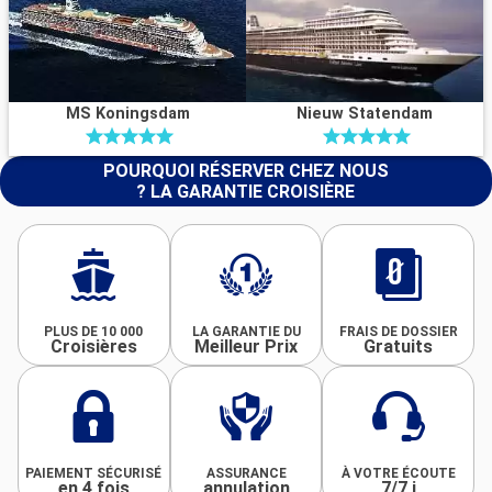
MS Koningsdam
Nieuw Statendam
POURQUOI RÉSERVER CHEZ NOUS
? LA GARANTIE CROISIÈRE
PLUS DE 10 000
LA GARANTIE DU
FRAIS DE DOSSIER
Croisières
Meilleur Prix
Gratuits
PAIEMENT SÉCURISÉ
ASSURANCE
À VOTRE ÉCOUTE
en 4 fois
annulation
7/7 j