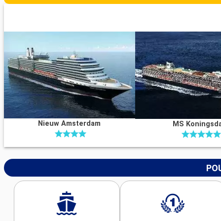
Nieuw Amsterdam
MS Koningsd
POU