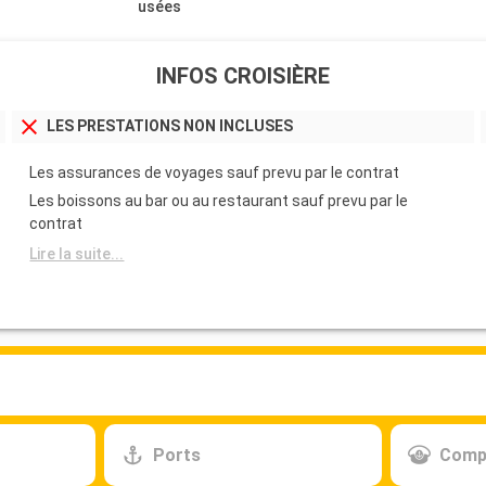
usées
INFOS CROISIÈRE
LES PRESTATIONS NON INCLUSES
Les assurances de voyages sauf prevu par le contrat
Les boissons au bar ou au restaurant sauf prevu par le
contrat
Lire la suite...
Ports
Comp