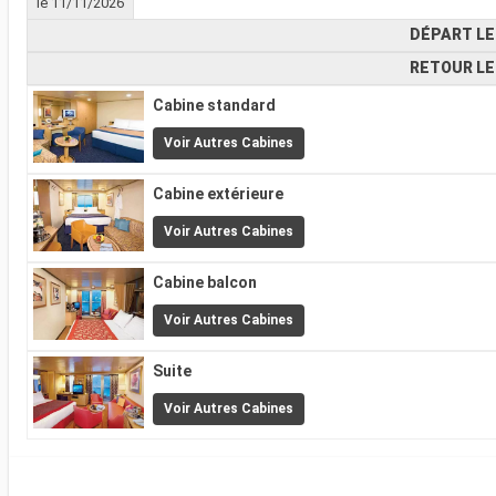
le 11/11/2026
DÉPART LE
RETOUR LE
Cabine standard
Voir Autres Cabines
Cabine extérieure
Voir Autres Cabines
Cabine balcon
Voir Autres Cabines
Suite
Voir Autres Cabines