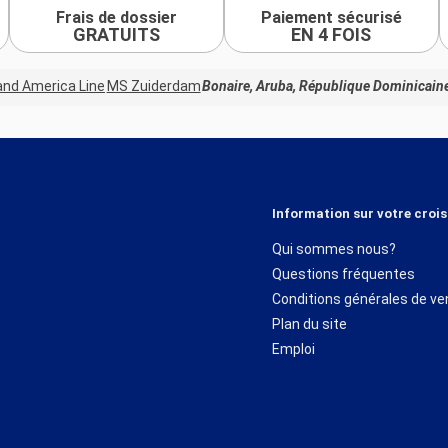
Frais de dossier
Paiement sécurisé
GRATUITS
EN 4 FOIS
and America Line
MS Zuiderdam
Bonaire, Aruba, République Dominicaine
Information sur votre crois
Qui sommes nous?
Questions fréquentes
Conditions générales de ve
Plan du site
Emploi