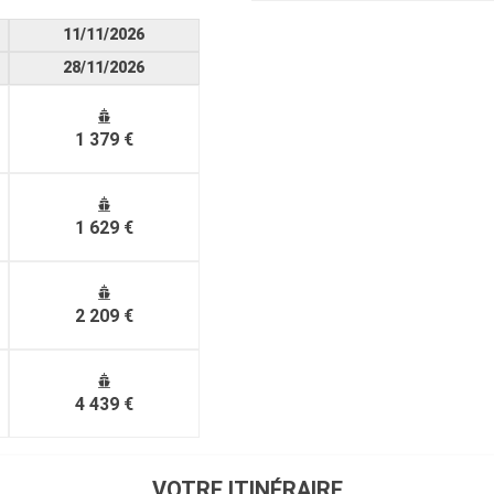
11/11/2026
28/11/2026
1 379 €
1 629 €
2 209 €
4 439 €
VOTRE ITINÉRAIRE