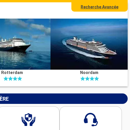
Recherche Avancée
Rotterdam
Noordam
IÈRE