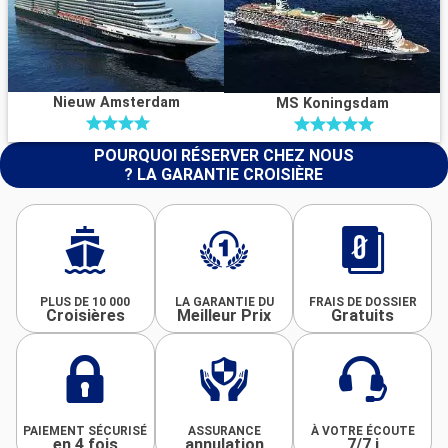
Nieuw Amsterdam
MS Koningsdam
POURQUOI RÉSERVER CHEZ NOUS
? LA GARANTIE CROISIÈRE
PLUS DE 10 000
LA GARANTIE DU
FRAIS DE DOSSIER
Croisières
Meilleur Prix
Gratuits
PAIEMENT SÉCURISÉ
ASSURANCE
À VOTRE ÉCOUTE
en 4 fois
annulation
7/7 j