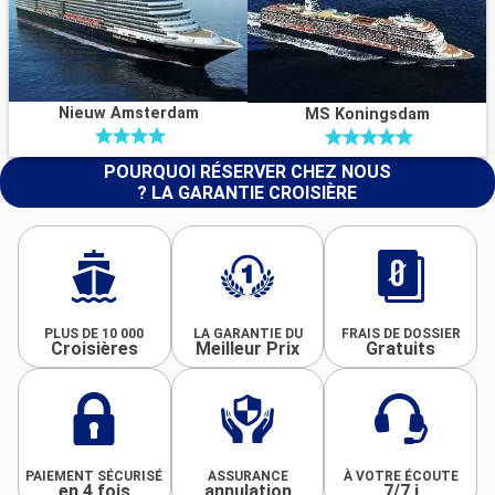
Nieuw Amsterdam
MS Koningsdam
POURQUOI RÉSERVER CHEZ NOUS
? LA GARANTIE CROISIÈRE
PLUS DE 10 000
LA GARANTIE DU
FRAIS DE DOSSIER
Croisières
Meilleur Prix
Gratuits
PAIEMENT SÉCURISÉ
ASSURANCE
À VOTRE ÉCOUTE
en 4 fois
annulation
7/7 j