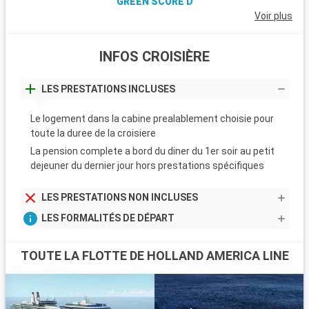
GREEN SCORE D
Voir plus
INFOS CROISIÈRE
LES PRESTATIONS INCLUSES
Le logement dans la cabine prealablement choisie pour
toute la duree de la croisiere
La pension complete a bord du diner du 1er soir au petit
dejeuner du dernier jour hors prestations spécifiques
LES PRESTATIONS NON INCLUSES
LES FORMALITÉS DE DÉPART
TOUTE LA FLOTTE DE HOLLAND AMERICA LINE