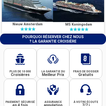
Nieuw Amsterdam
MS Koningsdam
POURQUOI RÉSERVER CHEZ NOUS
? LA GARANTIE CROISIÈRE
PLUS DE 10 000
LA GARANTIE DU
FRAIS DE DOSSIER
Croisières
Meilleur Prix
Gratuits
PAIEMENT SÉCURISÉ
ASSURANCE
À VOTRE ÉCOUTE
en 4 fois
annulation
7/7 j