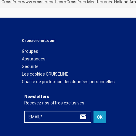
Croisières www.croisierenet.com
Croisières Méditerranée
Holland Am
Croisierenet.com
Groupes
Assurances
Sécurité
Les cookies CRUISELINE
Charte de protection des données personnelles
Newsletters
Recevez nos offres exclusives
EMAIL*
OK