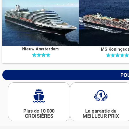
Nieuw Amsterdam
MS Koningsd
POU
Plus de 10 000
La garantie du
CROISIÈRES
MEILLEUR PRIX