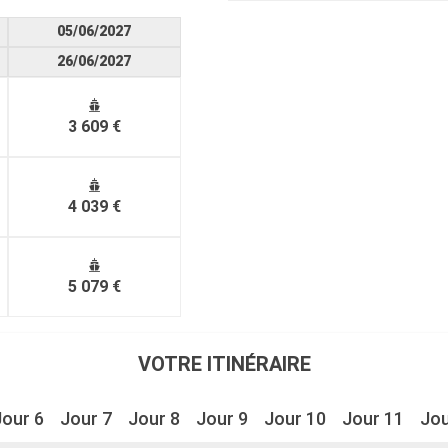
05/06/2027
26/06/2027
3 609 €
4 039 €
5 079 €
VOTRE ITINÉRAIRE
Jour 6
Jour 7
Jour 8
Jour 9
Jour 10
Jour 11
Jou