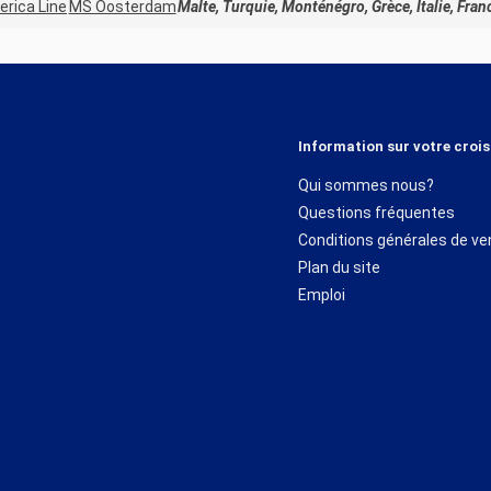
erica Line
MS Oosterdam
Malte, Turquie, Monténégro, Grèce, Italie, Fran
Information sur votre crois
Qui sommes nous?
Questions fréquentes
Conditions générales de ve
Plan du site
Emploi