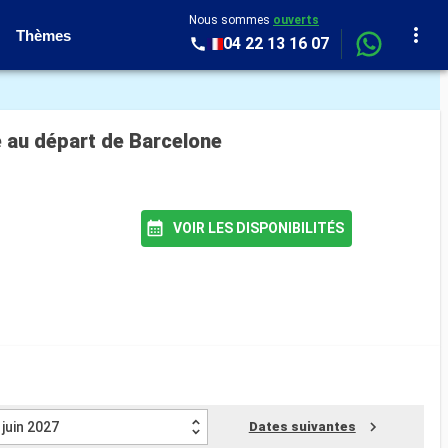
Nous sommes
ouverts
Thèmes
04 22 13 16 07
e au départ de Barcelone
VOIR LES DISPONIBILITÉS
juin 2027
Dates suivantes