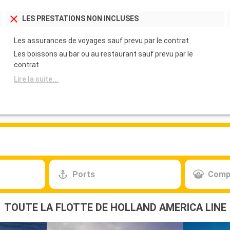
LES PRESTATIONS NON INCLUSES
Les assurances de voyages sauf prevu par le contrat
Les boissons au bar ou au restaurant sauf prevu par le
contrat
Lire la suite...
Ports
Comp
TOUTE LA FLOTTE DE HOLLAND AMERICA LINE