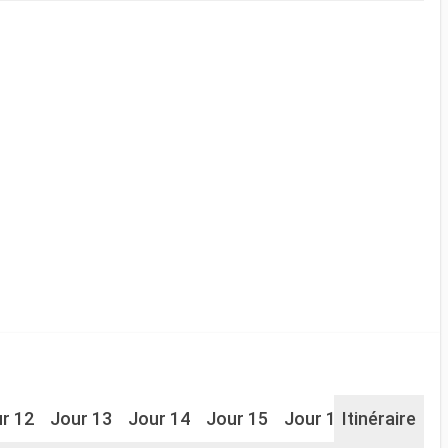
r 12
Jour 13
Jour 14
Jour 15
Jour 16
Itinéraire
Jour 17