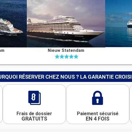
am
Nieuw Statendam
RQUOI RÉSERVER CHEZ NOUS ? LA GARANTIE CROIS
Frais de dossier
Paiement sécurisé
GRATUITS
EN 4 FOIS