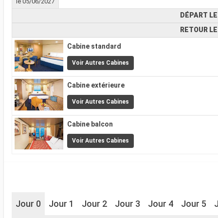
le 05/06/2027
DÉPART LE
RETOUR LE
Cabine standard
Voir Autres Cabines
Cabine extérieure
Voir Autres Cabines
Cabine balcon
Voir Autres Cabines
Jour 0
Jour 1
Jour 2
Jour 3
Jour 4
Jour 5