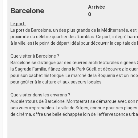
Arrivée
Barcelone
0
Le port :
Le port de Barcelone, un des plus grands de la Méditerranée, est 
proximité du célèbre quartier des Ramblas. Ce port, intégré ha
à la ville, est le point de départ idéal pour découvrir la capitale de
Que visiter à Barcelone ?
Barcelone se distingue par ses œuvres architecturales signées 
la Sagrada Família, flânez dans le Park Güell, et découvrez le qua
pour son cachet historique. Le marché de la Boqueria est un inc
pour goûter à la culture et aux saveurs locales.
Que visiter dans les environs ?
Aux alentours de Barcelone, Montserrat se démarque avec son 
ses vues imprenables. La ville de Sitges, connue pour ses plages 
de cinéma, offre une belle échappée loin de l'effervescence urba