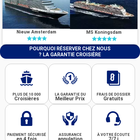
Nieuw Amsterdam
MS Koningsdam
POURQUOI RÉSERVER CHEZ NOUS
? LA GARANTIE CROISIÈRE
PLUS DE 10 000
LA GARANTIE DU
FRAIS DE DOSSIER
Croisières
Meilleur Prix
Gratuits
PAIEMENT SÉCURISÉ
ASSURANCE
À VOTRE ÉCOUTE
en 4 fois
annulation
7/7 j