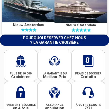
Nieuw Amsterdam
Nieuw Statendam
POURQUOI RÉSERVER CHEZ NOUS
? LA GARANTIE CROISIÈRE
PLUS DE 10 000
LA GARANTIE DU
FRAIS DE DOSSIER
Croisières
Meilleur Prix
Gratuits
PAIEMENT SÉCURISÉ
ASSURANCE
À VOTRE ÉCOUTE
en 4 fois
annulation
7/7 j