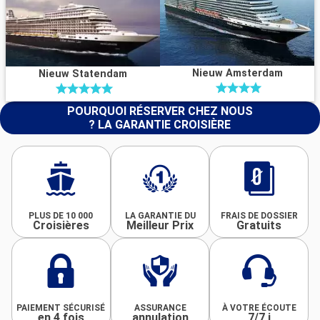
Nieuw Amsterdam
Nieuw Statendam
POURQUOI RÉSERVER CHEZ NOUS
? LA GARANTIE CROISIÈRE
PLUS DE 10 000
LA GARANTIE DU
FRAIS DE DOSSIER
Croisières
Meilleur Prix
Gratuits
PAIEMENT SÉCURISÉ
ASSURANCE
À VOTRE ÉCOUTE
en 4 fois
annulation
7/7 j