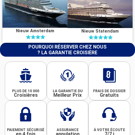
Nieuw Amsterdam
Nieuw Statendam
POURQUOI RÉSERVER CHEZ NOUS
? LA GARANTIE CROISIÈRE
PLUS DE 10 000
LA GARANTIE DU
FRAIS DE DOSSIER
Croisières
Meilleur Prix
Gratuits
PAIEMENT SÉCURISÉ
ASSURANCE
À VOTRE ÉCOUTE
en 4 fois
annulation
7/7 j