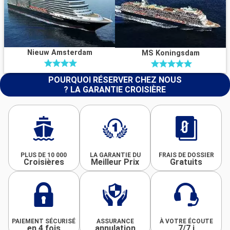
Nieuw Amsterdam
MS Koningsdam
POURQUOI RÉSERVER CHEZ NOUS
? LA GARANTIE CROISIÈRE
PLUS DE 10 000
LA GARANTIE DU
FRAIS DE DOSSIER
Croisières
Meilleur Prix
Gratuits
PAIEMENT SÉCURISÉ
ASSURANCE
À VOTRE ÉCOUTE
en 4 fois
annulation
7/7 j