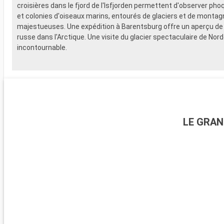
croisières dans le fjord de l'Isfjorden permettent d'observer pho
et colonies d'oiseaux marins, entourés de glaciers et de monta
majestueuses. Une expédition à Barentsburg offre un aperçu de l
russe dans l'Arctique. Une visite du glacier spectaculaire de Nor
incontournable.
LE GRAN