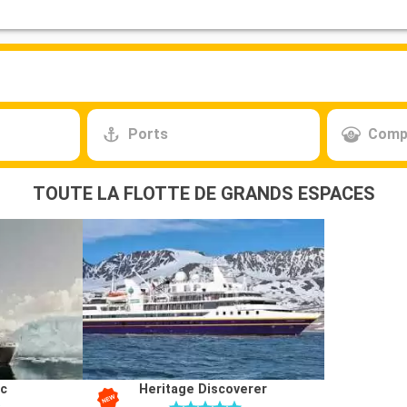
Ports
Comp
TOUTE LA FLOTTE DE GRANDS ESPACES
ic
Heritage Discoverer