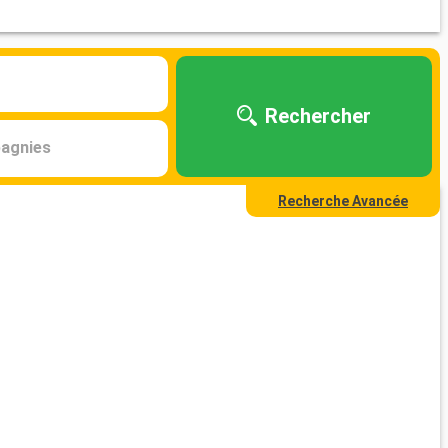
Rechercher
agnies
Recherche Avancée