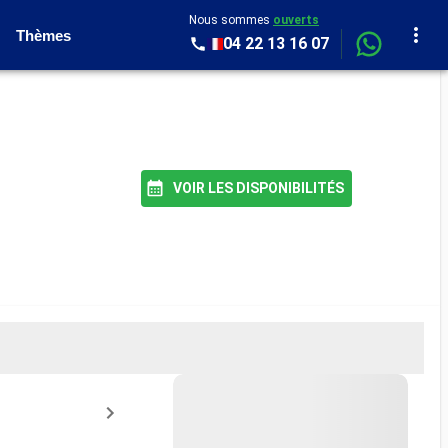
Nous sommes
ouverts
Thèmes
04 22 13 16 07
VOIR LES DISPONIBILITÉS