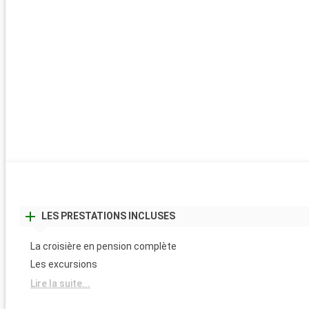
LES PRESTATIONS INCLUSES
La croisière en pension complète
Les excursions
Lire la suite...