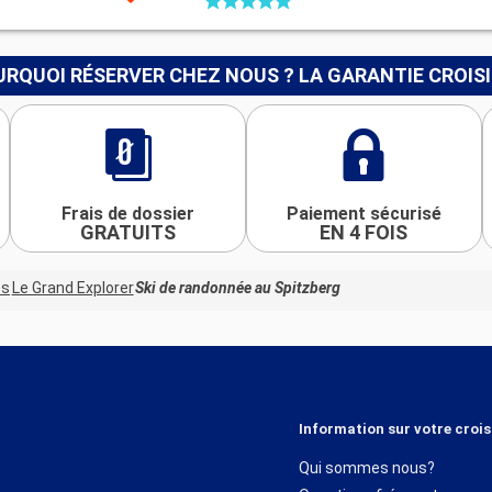
RQUOI RÉSERVER CHEZ NOUS ? LA GARANTIE CROIS
Frais de dossier
Paiement sécurisé
GRATUITS
EN 4 FOIS
es
Le Grand Explorer
Ski de randonnée au Spitzberg
Information sur votre crois
Qui sommes nous?