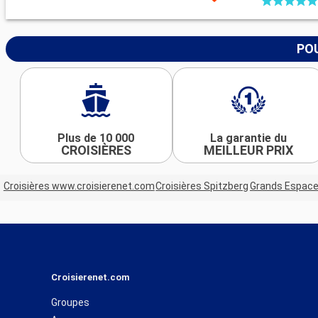
POU
Plus de 10 000
La garantie du
CROISIÈRES
MEILLEUR PRIX
Croisières www.croisierenet.com
Croisières Spitzberg
Grands Espac
Croisierenet.com
Groupes