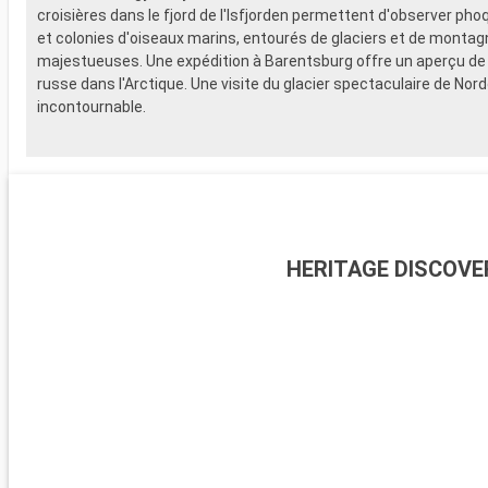
croisières dans le fjord de l'Isfjorden permettent d'observer pho
et colonies d'oiseaux marins, entourés de glaciers et de monta
majestueuses. Une expédition à Barentsburg offre un aperçu de l
russe dans l'Arctique. Une visite du glacier spectaculaire de Nor
incontournable.
HERITAGE DISCOVE