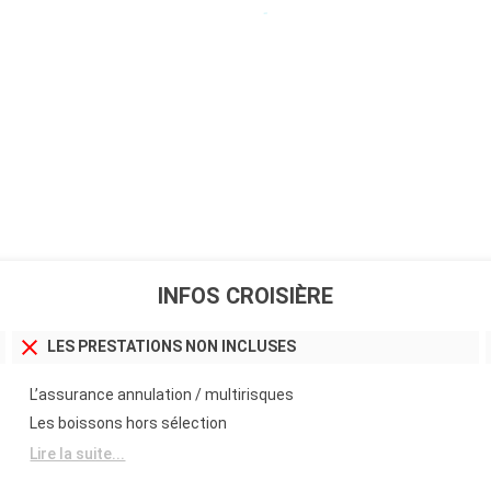
INFOS CROISIÈRE
LES PRESTATIONS NON INCLUSES
L’assurance annulation / multirisques
Les boissons hors sélection
Lire la suite...