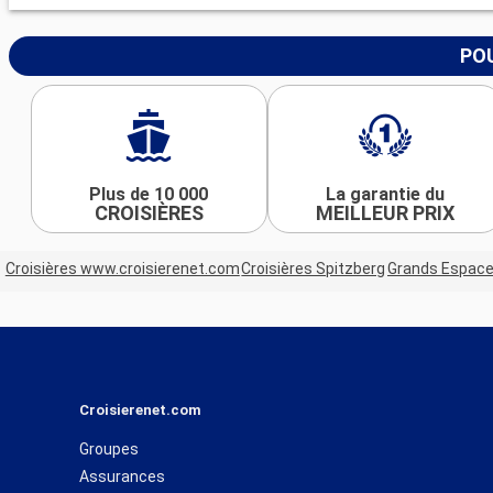
POU
Plus de 10 000
La garantie du
CROISIÈRES
MEILLEUR PRIX
Croisières www.croisierenet.com
Croisières Spitzberg
Grands Espac
Croisierenet.com
Groupes
Assurances