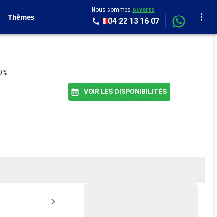
Nous sommes
ouverts
Thèmes
04 22 13 16 07
89%
VOIR LES DISPONIBILITÉS