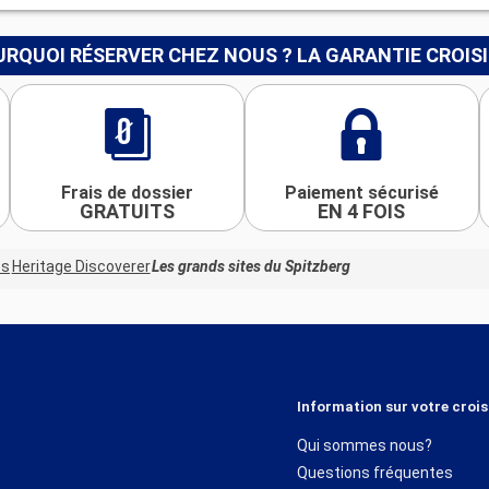
RQUOI RÉSERVER CHEZ NOUS ? LA GARANTIE CROIS
Frais de dossier
Paiement sécurisé
GRATUITS
EN 4 FOIS
es
Heritage Discoverer
Les grands sites du Spitzberg
Information sur votre crois
Qui sommes nous?
Questions fréquentes