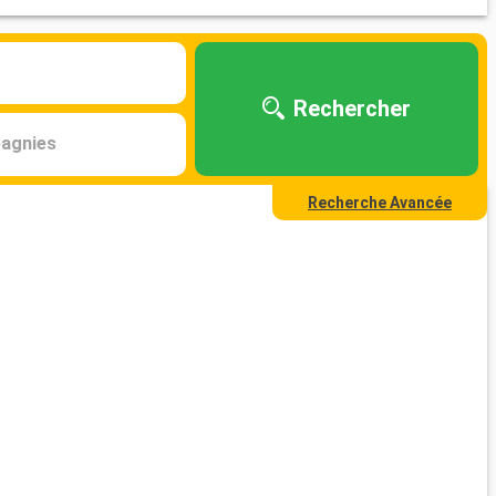
Rechercher
agnies
Recherche Avancée