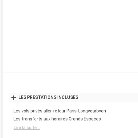
LES PRESTATIONS INCLUSES
Les vols privés aller-retour Paris-Longyearbyen
Les transferts aux horaires Grands Espaces
Lire la suite...