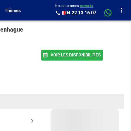
Nous sommes
ouverts
Thèmes
04 22 13 16 07
penhague
VOIR LES DISPONIBILITÉS