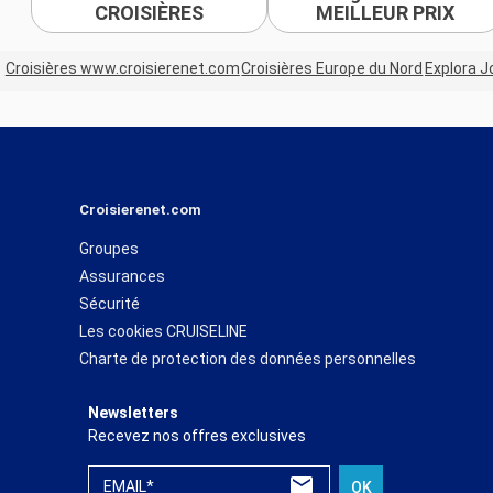
CROISIÈRES
MEILLEUR PRIX
Croisières www.croisierenet.com
Croisières Europe du Nord
Explora J
Croisierenet.com
Groupes
Assurances
Sécurité
Les cookies CRUISELINE
Charte de protection des données personnelles
Newsletters
Recevez nos offres exclusives
EMAIL*
OK