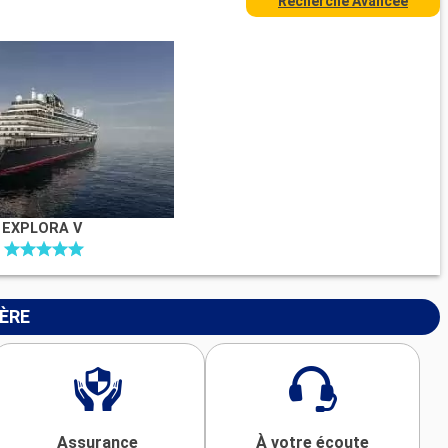
Recherche Avancée
EXPLORA V
IÈRE
Assurance
À votre écoute