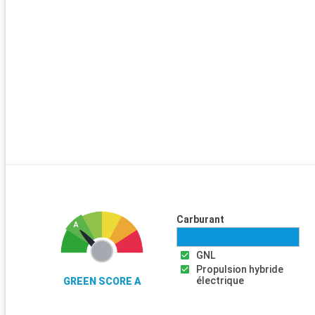
Carburant
GNL
Propulsion hybride
électrique
GREEN SCORE A