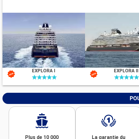
EXPLORA I
EXPLORA II
POU
Plus de 10 000
La garantie du