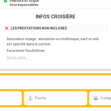
Peinture et coque
écoresponsables
INFOS CROISIÈRE
LES PRESTATIONS NON INCLUSES
Assurance voyage : annulation ou multirisque, sauf si cela
est spécifié dans le contrat.
Excursions facultatives
Lire la suite...
Ports
Comp