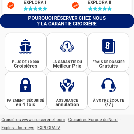
EXPLORA I
EXPLORA II
POURQUOI RÉSERVER CHEZ NOUS
? LA GARANTIE CROISIÈRE
PLUS DE 10 000
LA GARANTIE DU
FRAIS DE DOSSIER
Croisières
Meilleur Prix
Gratuits
PAIEMENT SÉCURISÉ
ASSURANCE
À VOTRE ÉCOUTE
en 4 fois
annulation
7/7 j
Croisières www.croisierenet.com
Croisières Europe du Nord
Explora Journeys
EXPLORA IV