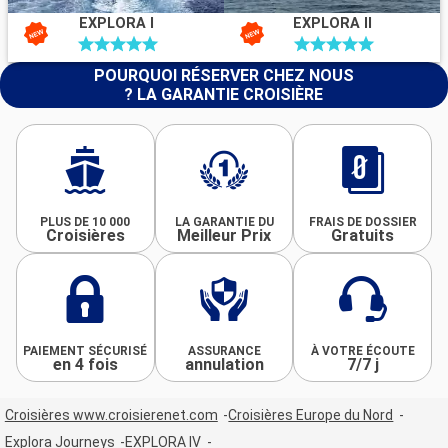
EXPLORA I
EXPLORA II
POURQUOI RÉSERVER CHEZ NOUS
? LA GARANTIE CROISIÈRE
PLUS DE 10 000
LA GARANTIE DU
FRAIS DE DOSSIER
Croisières
Meilleur Prix
Gratuits
PAIEMENT SÉCURISÉ
ASSURANCE
À VOTRE ÉCOUTE
en 4 fois
annulation
7/7 j
Croisières www.croisierenet.com
Croisières Europe du Nord
Explora Journeys
EXPLORA IV