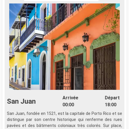
Arrivée
Départ
San Juan
00:00
18:00
San Juan, fondée en 1521, est la capitale de Porto Rico et se
L
distingue par son centre historique qui renferme des rues
m
pavées et des bâtiments coloniaux très colorés. Sur place,
p