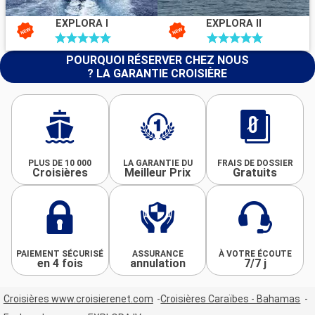
EXPLORA I
EXPLORA II
POURQUOI RÉSERVER CHEZ NOUS
? LA GARANTIE CROISIÈRE
PLUS DE 10 000
LA GARANTIE DU
FRAIS DE DOSSIER
Croisières
Meilleur Prix
Gratuits
PAIEMENT SÉCURISÉ
ASSURANCE
À VOTRE ÉCOUTE
en 4 fois
annulation
7/7 j
Croisières www.croisierenet.com
Croisières Caraïbes - Bahamas