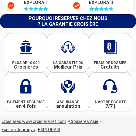
EXPLORA I
EXPLORA II
POURQUOI RÉSERVER CHEZ NOUS
? LA GARANTIE CROISIÈRE
PLUS DE 10 000
LA GARANTIE DU
FRAIS DE DOSSIER
Croisières
Meilleur Prix
Gratuits
PAIEMENT SÉCURISÉ
ASSURANCE
À VOTRE ÉCOUTE
en 4 fois
annulation
7/7 j
Croisières www.croisierenet.com
Croisières Asie
Explora Journeys
EXPLORA III