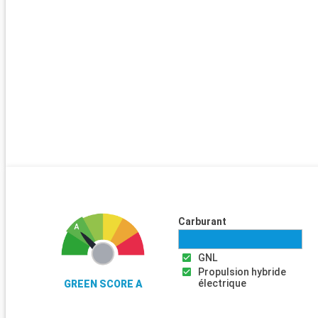
Carburant
GNL
Propulsion hybride
électrique
GREEN SCORE A