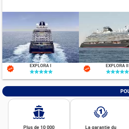
EXPLORA I
EXPLORA II
POU
Plus de 10 000
La garantie du