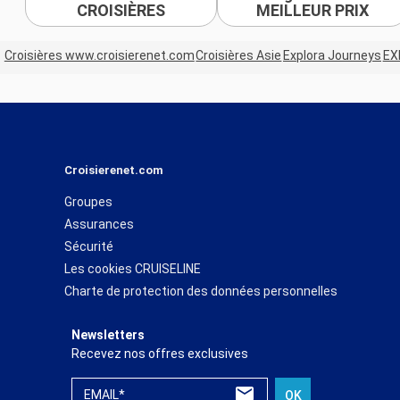
CROISIÈRES
MEILLEUR PRIX
Croisières www.croisierenet.com
Croisières Asie
Explora Journeys
EX
Croisierenet.com
Groupes
Assurances
Sécurité
Les cookies CRUISELINE
Charte de protection des données personnelles
Newsletters
Recevez nos offres exclusives
EMAIL*
OK