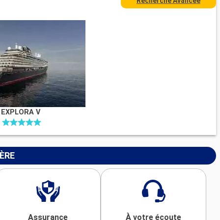
Recherche Avancée
EXPLORA V
IÈRE
Assurance
À votre écoute