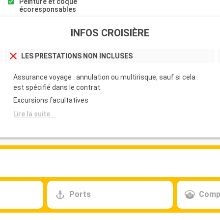
Peinture et coque
écoresponsables
INFOS CROISIÈRE
LES PRESTATIONS NON INCLUSES
Assurance voyage : annulation ou multirisque, sauf si cela
est spécifié dans le contrat.
Excursions facultatives
Lire la suite...
Ports
Comp