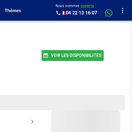
Nous sommes
ouverts
Thèmes
04 22 13 16 07
VOIR LES DISPONIBILITÉS