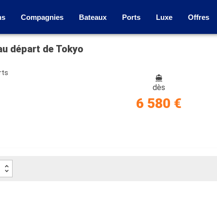
ns
Compagnies
Bateaux
Ports
Luxe
Offres
 au départ de Tokyo
rts
dès
6 580 €