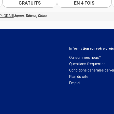
GRATUITS
EN 4 FOIS
PLORA III
Japon, Taïwan, Chine
Information sur votre crois
Qui sommes nous?
Questions fréquentes
Conditions générales de ve
Plan du site
Emploi