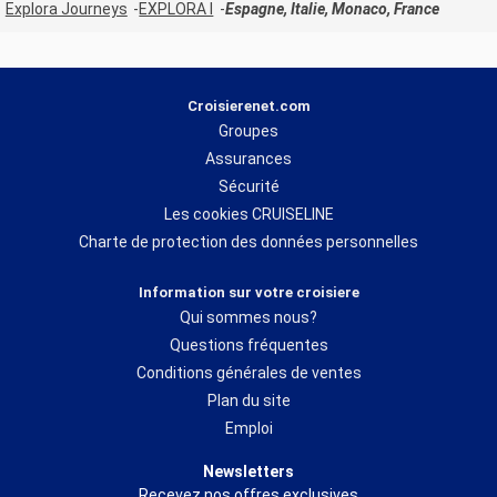
Explora Journeys
EXPLORA I
Espagne, Italie, Monaco, France
Croisierenet.com
Groupes
Assurances
Sécurité
Les cookies CRUISELINE
Charte de protection des données personnelles
Information sur votre croisiere
Qui sommes nous?
Questions fréquentes
Conditions générales de ventes
Plan du site
Emploi
Newsletters
Recevez nos offres exclusives