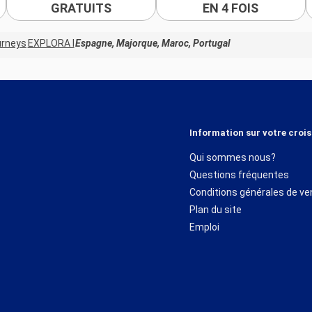
GRATUITS
EN 4 FOIS
urneys
EXPLORA I
Espagne, Majorque, Maroc, Portugal
Information sur votre crois
Qui sommes nous?
Questions fréquentes
Conditions générales de ve
Plan du site
Emploi