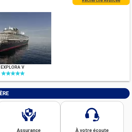
Recherche Avancée
EXPLORA V
IÈRE
Assurance
À votre écoute