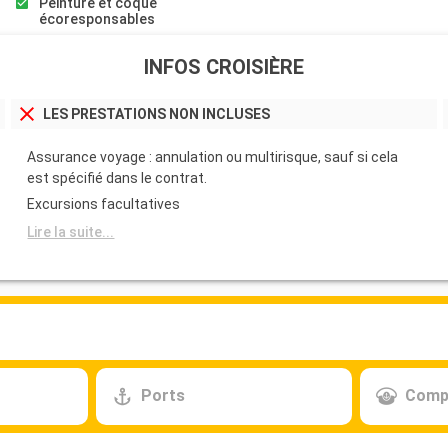
Peinture et coque
écoresponsables
INFOS CROISIÈRE
LES PRESTATIONS NON INCLUSES
Assurance voyage : annulation ou multirisque, sauf si cela
est spécifié dans le contrat.
Excursions facultatives
Lire la suite...
Ports
Comp