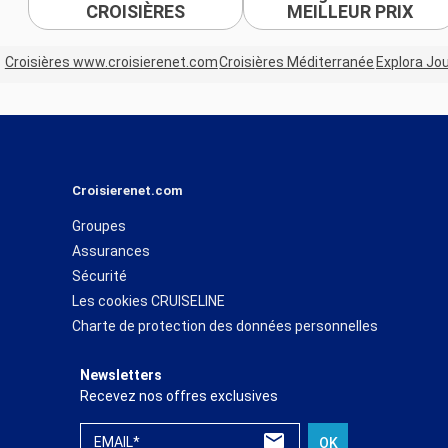
CROISIÈRES
MEILLEUR PRIX
Croisières www.croisierenet.com
Croisières Méditerranée
Explora Jo
Croisierenet.com
Groupes
Assurances
Sécurité
Les cookies CRUISELINE
Charte de protection des données personnelles
Newsletters
Recevez nos offres exclusives
EMAIL*
OK