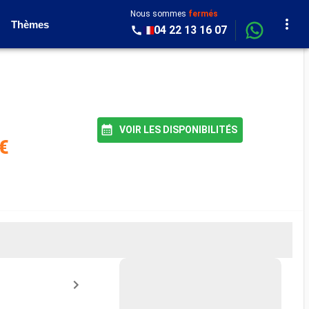
Nous sommes
fermés
Thèmes
04 22 13 16 07
VOIR LES DISPONIBILITÉS
€