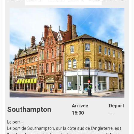
Arrivée
Départ
Southampton
16:00
---
Le port :
Le port de Southampton, sur la côte sud de l'Angleterre, est