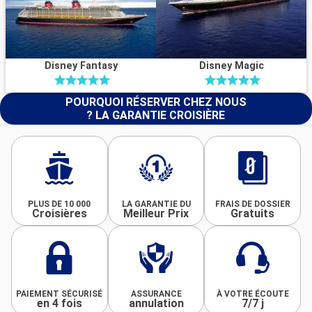
Disney Fantasy
Disney Magic
POURQUOI RÉSERVER CHEZ NOUS
? LA GARANTIE CROISIÈRE
PLUS DE 10 000
LA GARANTIE DU
FRAIS DE DOSSIER
Croisières
Meilleur Prix
Gratuits
PAIEMENT SÉCURISÉ
ASSURANCE
À VOTRE ÉCOUTE
en 4 fois
annulation
7/7 j