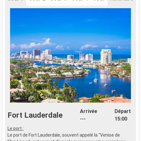
Arrivée
Départ
Fort Lauderdale
---
15:00
Le port :
Le port de Fort Lauderdale, souvent appelé la "Venise de