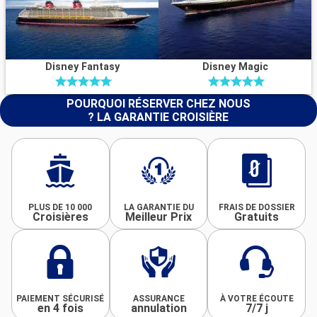
Disney Fantasy
Disney Magic
POURQUOI RÉSERVER CHEZ NOUS
? LA GARANTIE CROISIÈRE
PLUS DE 10 000
LA GARANTIE DU
FRAIS DE DOSSIER
Croisières
Meilleur Prix
Gratuits
PAIEMENT SÉCURISÉ
ASSURANCE
À VOTRE ÉCOUTE
en 4 fois
annulation
7/7 j