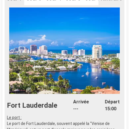
Arrivée
Départ
Fort Lauderdale
---
15:00
Le port :
Le port de Fort Lauderdale, souvent appelé la "Venise de