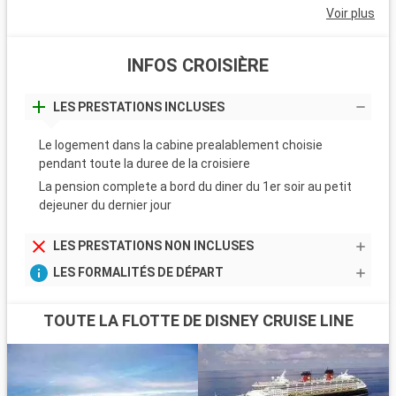
Voir plus
INFOS CROISIÈRE
LES PRESTATIONS INCLUSES
Le logement dans la cabine prealablement choisie
pendant toute la duree de la croisiere
La pension complete a bord du diner du 1er soir au petit
dejeuner du dernier jour
LES PRESTATIONS NON INCLUSES
LES FORMALITÉS DE DÉPART
TOUTE LA FLOTTE DE DISNEY CRUISE LINE