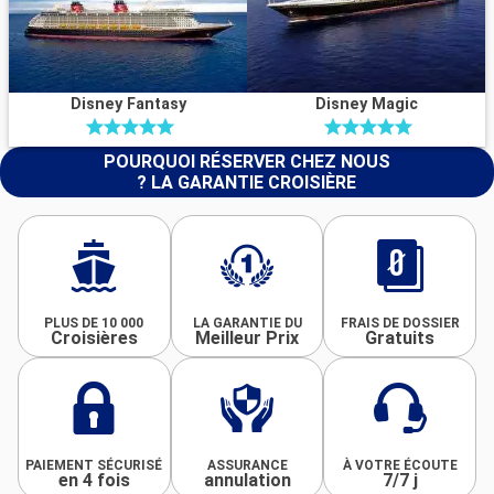
Disney Fantasy
Disney Magic
POURQUOI RÉSERVER CHEZ NOUS
? LA GARANTIE CROISIÈRE
PLUS DE 10 000
LA GARANTIE DU
FRAIS DE DOSSIER
Croisières
Meilleur Prix
Gratuits
PAIEMENT SÉCURISÉ
ASSURANCE
À VOTRE ÉCOUTE
en 4 fois
annulation
7/7 j