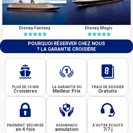
Disney Fantasy
Disney Magic
POURQUOI RÉSERVER CHEZ NOUS
? LA GARANTIE CROISIÈRE
PLUS DE 10 000
LA GARANTIE DU
FRAIS DE DOSSIER
Croisières
Meilleur Prix
Gratuits
PAIEMENT SÉCURISÉ
ASSURANCE
À VOTRE ÉCOUTE
en 4 fois
annulation
7/7 j