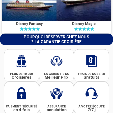
Disney Fantasy
Disney Magic
POURQUOI RÉSERVER CHEZ NOUS
? LA GARANTIE CROISIÈRE
PLUS DE 10 000
LA GARANTIE DU
FRAIS DE DOSSIER
Croisières
Meilleur Prix
Gratuits
PAIEMENT SÉCURISÉ
ASSURANCE
À VOTRE ÉCOUTE
en 4 fois
annulation
7/7 j