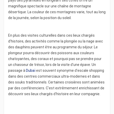
pays des pyramides en longeant ses côtes offre un
magnifique spectacle sur une chaîne de montagne
désertique. La couleur de ces montagnes varie, tout au long
de la journée, selon la position du soleil.
En plus des visites culturelles dans ces lieux chargés
d'histoire, des activités comme la plongée ou la nage avec
des dauphins peuvent être au programme du séjour. Le
plongeur pourra découvrir des poissons aux couleurs
chatoyantes, des coraux et pourquoi pas se prendre pour
un chasseur de trésor, lors de la visite d'une épave. Un
passage à
Dubaï
est souvent synonyme d'escale shopping
dans des centres commerciaux ultra-modernes et dans
des souks traditionnels. Certaines croisières sont animées
par des conférenciers. C'est extrêmement enrichissant de
découvrir ses lieux chargés d'histoire en leur compagnie.