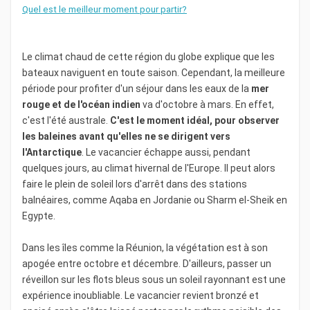
Quel est le meilleur moment pour partir?
Le climat chaud de cette région du globe explique que les
bateaux naviguent en toute saison. Cependant, la meilleure
période pour profiter d'un séjour dans les eaux de la
mer
rouge et de l'océan indien
va d'octobre à mars. En effet,
c'est l'été australe.
C'est le moment idéal, pour observer
les baleines avant qu'elles ne se dirigent vers
l'Antarctique
. Le vacancier échappe aussi, pendant
quelques jours, au climat hivernal de l'Europe. Il peut alors
faire le plein de soleil lors d'arrêt dans des stations
balnéaires, comme Aqaba en Jordanie ou Sharm el-Sheik en
Egypte.
Dans les îles comme la Réunion, la végétation est à son
apogée entre octobre et décembre. D'ailleurs, passer un
réveillon sur les flots bleus sous un soleil rayonnant est une
expérience inoubliable. Le vacancier revient bronzé et