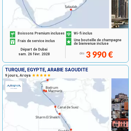
Boissons Premium incluses
Wi-fi inclus
Une bouteille de champagne
Frais de service inclus
de bienvenue incluse
Départ de Dubai
3 990 €
dès
sam. 26 févr. 2028
TURQUIE, EGYPTE, ARABIE SAOUDITE
9 jours, Aroya