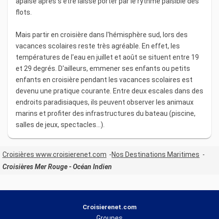
apaisé après s'être laissé porter par le rythme paisible des
flots.
Mais partir en croisière dans l'hémisphère sud, lors des
vacances scolaires reste très agréable. En effet, les
températures de l'eau en juillet et août se situent entre 19
et 29 degrés. D'ailleurs, emmener ses enfants ou petits
enfants en croisière pendant les vacances scolaires est
devenu une pratique courante. Entre deux escales dans des
endroits paradisiaques, ils peuvent observer les animaux
marins et profiter des infrastructures du bateau (piscine,
salles de jeux, spectacles...).
Croisières www.croisierenet.com
Nos Destinations Maritimes
Croisières Mer Rouge - Océan Indien
Croisierenet.com
Groupes