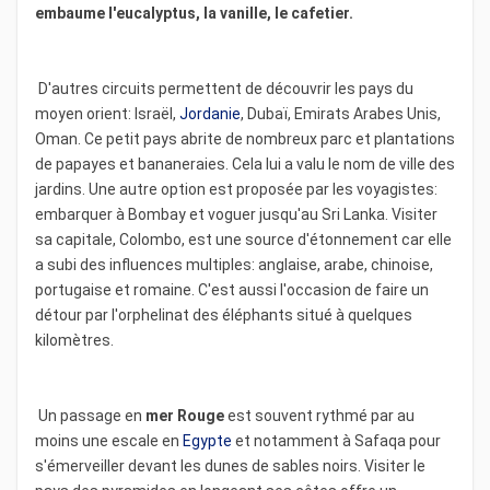
embaume l'eucalyptus, la vanille, le cafetier.
D'autres circuits permettent de découvrir les pays du
moyen orient: Israël,
Jordanie
, Dubaï, Emirats Arabes Unis,
Oman. Ce petit pays abrite de nombreux parc et plantations
de papayes et bananeraies. Cela lui a valu le nom de ville des
jardins. Une autre option est proposée par les voyagistes:
embarquer à Bombay et voguer jusqu'au Sri Lanka. Visiter
sa capitale, Colombo, est une source d'étonnement car elle
a subi des influences multiples: anglaise, arabe, chinoise,
portugaise et romaine. C'est aussi l'occasion de faire un
détour par l'orphelinat des éléphants situé à quelques
kilomètres.
Un passage en
mer Rouge
est souvent rythmé par au
moins une escale en
Egypte
et notamment à Safaqa pour
s'émerveiller devant les dunes de sables noirs. Visiter le