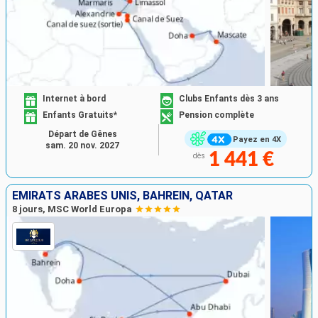
Internet à bord
Clubs Enfants dès 3 ans
Enfants Gratuits*
Pension complète
Départ de Gênes
Payez en 4X
sam. 20 nov. 2027
1 441 €
dès
EMIRATS ARABES UNIS, BAHREIN, QATAR
8 jours, MSC World Europa