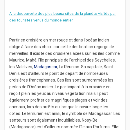
A la découverte des plus beaux sites de la planète visités par
des touristes venus du monde entier.
Partir en croisière en mer rouge et dans l'océan indien
oblige à faire des choix, car cette destination regorge de
merveilles. Il existe des croisières axées sur les îles comme
Maurice, Mahé, l'île principale de l'archipel des Seychelles,
les Maldives,
Madagascar
, La Réunion. Sa capitale, Saint
Denis est d'ailleurs le point de départ de nombreuses
croisières francophones. Ces îles sont surnommées les
perles de l'Océan indien. Le participant à la croisière en
reçoit plein les yeux au niveau végétation mais il peut
également profiter de magnifiques plages et voir des
animaux, lors des arrêts ou lorsque le navire longe les
côtes. Le lémurien est ainsi, le symbole de Madagascar. Les
senteurs sont également inoubliables. Nosy-Be
(Madagascar) est d'ailleurs nommée l'île aux Parfums.
Elle