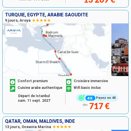
TURQUIE, EGYPTE, ARABIE SAOUDITE
9 jours, Aroya
Confort premium
Croisière immersive
Cuisine arabe authentique
Wifi basic inclus
Départ de Istanbul
Payez en 4X
sam. 11 sept. 2027
717 €
dès
QATAR, OMAN, MALDIVES, INDE
13 jours, Oceania Marina