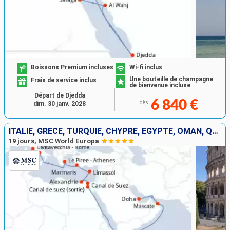
Boissons Premium incluses
Wi-fi inclus
Une bouteille de champagne
Frais de service inclus
de bienvenue incluse
Départ de Djedda
6 840 €
dès
dim. 30 janv. 2028
ITALIE, GRÈCE, TURQUIE, CHYPRE, EGYPTE, OMAN, QATAR
19 jours, MSC World Europa