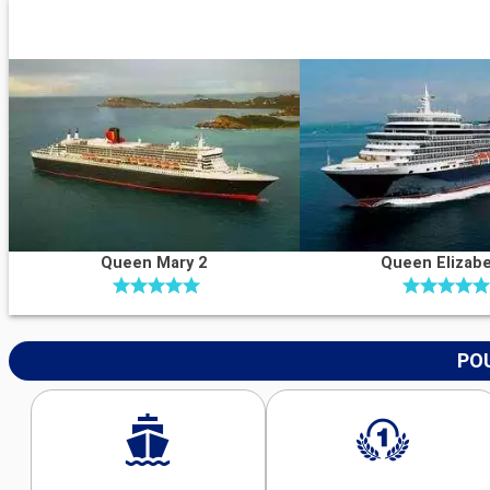
Queen Mary 2
Queen Elizab
POU