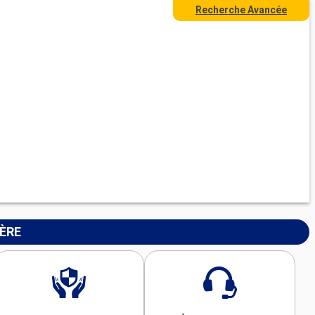
Recherche Avancée
IÈRE