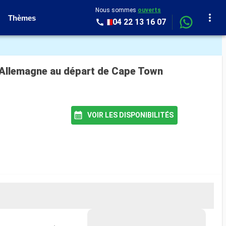
Nous sommes
ouverts
Thèmes
04 22 13 16 07
i, Allemagne au départ de Cape Town
VOIR LES DISPONIBILITÉS