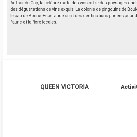
Autour du Cap, la célèbre route des vins offre des paysages enc
des dégustations de vins exquis. La colonie de pingouins de Bou
le cap de Bonne-Espérance sont des destinations prisées pour dé
faune et la flore locales.
QUEEN VICTORIA
Activi