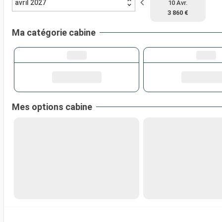
avril 2027
10 Avr.
3 860 €
Ma catégorie cabine
Mes options cabine