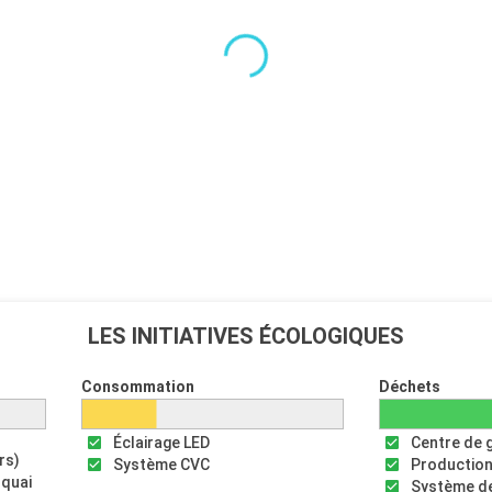
LES INITIATIVES ÉCOLOGIQUES
Consommation
Déchets
Éclairage LED
Centre de 
rs)
Système CVC
Production
 quai
Système de