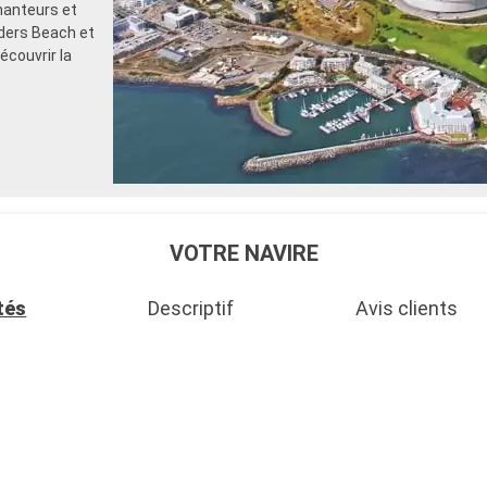
hanteurs et
lders Beach et
couvrir la
VOTRE NAVIRE
tés
Descriptif
Avis clients