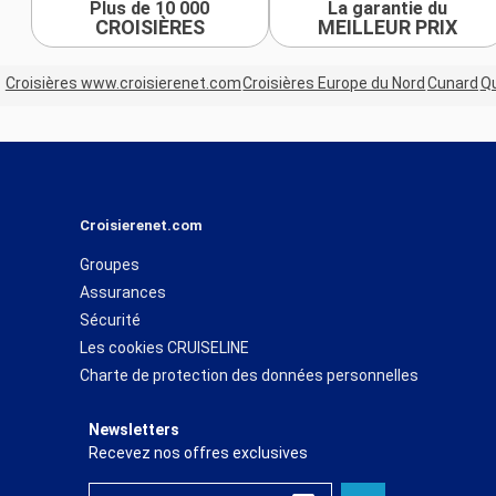
Plus de 10 000
La garantie du
CROISIÈRES
MEILLEUR PRIX
Croisières www.croisierenet.com
Croisières Europe du Nord
Cunard
Qu
Croisierenet.com
Groupes
Assurances
Sécurité
Les cookies CRUISELINE
Charte de protection des données personnelles
Newsletters
Recevez nos offres exclusives