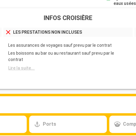
eaux usée
INFOS CROISIÈRE
LES PRESTATIONS NON INCLUSES
Les assurances de voyages sauf prevu par le contrat
Les boissons au bar ou au restaurant sauf prevu par le
contrat
Lire la suite...
Ports
Comp