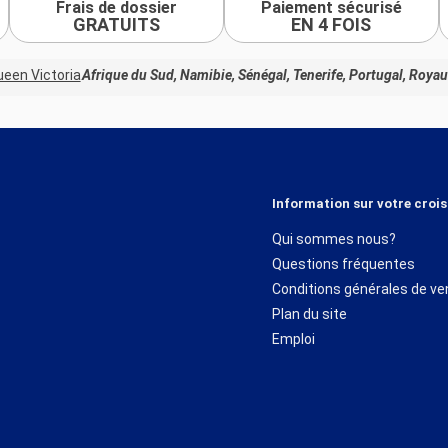
Frais de dossier
Paiement sécurisé
GRATUITS
EN 4 FOIS
een Victoria
Afrique du Sud, Namibie, Sénégal, Tenerife, Portugal, Roy
Information sur votre crois
Qui sommes nous?
Questions fréquentes
Conditions générales de ve
Plan du site
Emploi