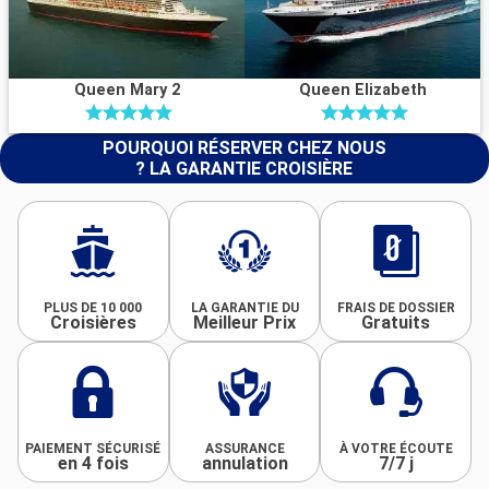
Queen Mary 2
Queen Elizabeth
POURQUOI RÉSERVER CHEZ NOUS
? LA GARANTIE CROISIÈRE
PLUS DE 10 000
LA GARANTIE DU
FRAIS DE DOSSIER
Croisières
Meilleur Prix
Gratuits
PAIEMENT SÉCURISÉ
ASSURANCE
À VOTRE ÉCOUTE
en 4 fois
annulation
7/7 j