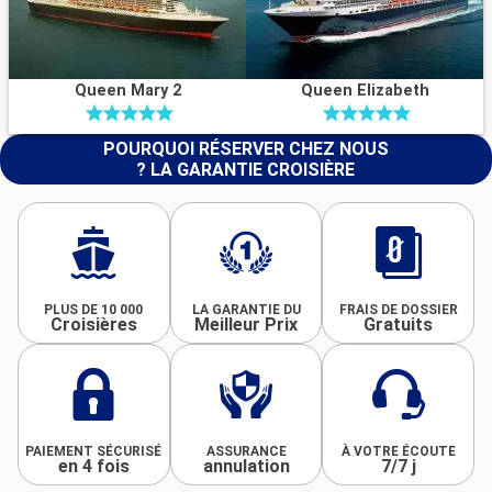
Queen Mary 2
Queen Elizabeth
POURQUOI RÉSERVER CHEZ NOUS
? LA GARANTIE CROISIÈRE
PLUS DE 10 000
LA GARANTIE DU
FRAIS DE DOSSIER
Croisières
Meilleur Prix
Gratuits
PAIEMENT SÉCURISÉ
ASSURANCE
À VOTRE ÉCOUTE
en 4 fois
annulation
7/7 j