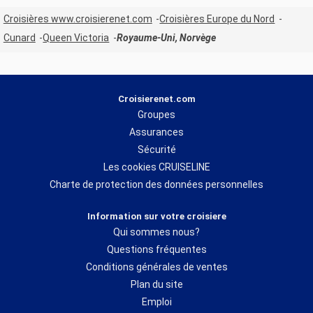
Croisières www.croisierenet.com
Croisières Europe du Nord
Cunard
Queen Victoria
Royaume-Uni, Norvège
Croisierenet.com
Groupes
Assurances
Sécurité
Les cookies CRUISELINE
Charte de protection des données personnelles
Information sur votre croisiere
Qui sommes nous?
Questions fréquentes
Conditions générales de ventes
Plan du site
Emploi