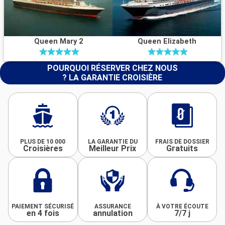
Queen Mary 2
Queen Elizabeth
POURQUOI RÉSERVER CHEZ NOUS
? LA GARANTIE CROISIÈRE
PLUS DE 10 000
LA GARANTIE DU
FRAIS DE DOSSIER
Croisières
Meilleur Prix
Gratuits
PAIEMENT SÉCURISÉ
ASSURANCE
À VOTRE ÉCOUTE
en 4 fois
annulation
7/7 j