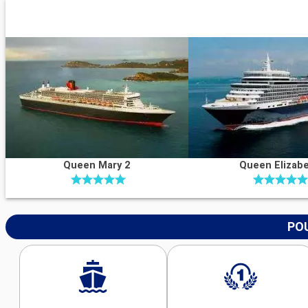
Queen Mary 2
Queen Elizab
POU