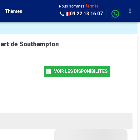
Nous sommes
fermés
Thèmes
04 22 13 16 07
départ de Southampton
VOIR LES DISPONIBILITÉS