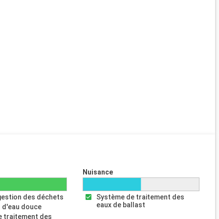
Nuisance
gestion des déchets
Système de traitement des
eaux de ballast
 d'eau douce
 traitement des