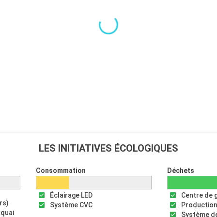
LES INITIATIVES ÉCOLOGIQUES
Consommation
Déchets
Éclairage LED
Centre de 
rs)
Système CVC
Production
 quai
Système de