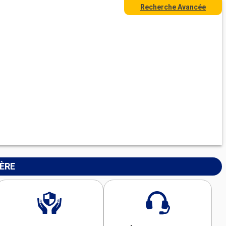
Recherche Avancée
IÈRE