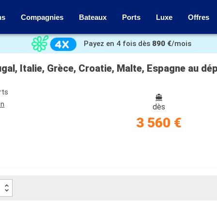
ns
Compagnies
Bateaux
Ports
Luxe
Offres
Payez en 4 fois dès
890 €
/mois
gal, Italie, Grèce, Croatie, Malte, Espagne au 
rts
on
dès
3 560 €