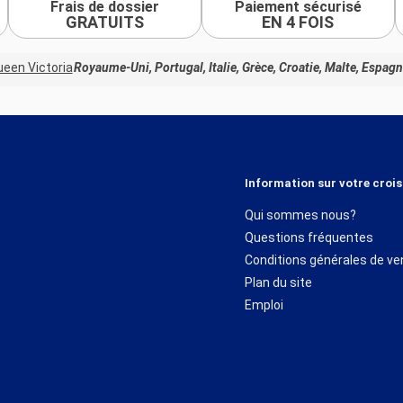
Frais de dossier
Paiement sécurisé
GRATUITS
EN 4 FOIS
een Victoria
Royaume-Uni, Portugal, Italie, Grèce, Croatie, Malte, Espag
Information sur votre crois
Qui sommes nous?
Questions fréquentes
Conditions générales de ve
Plan du site
Emploi