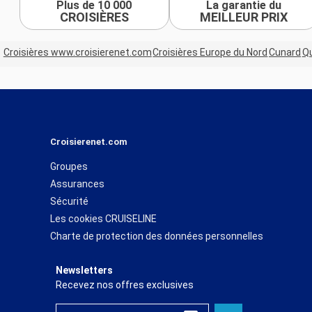
Plus de 10 000
La garantie du
CROISIÈRES
MEILLEUR PRIX
Croisières www.croisierenet.com
Croisières Europe du Nord
Cunard
Qu
Croisierenet.com
Groupes
Assurances
Sécurité
Les cookies CRUISELINE
Charte de protection des données personnelles
Newsletters
Recevez nos offres exclusives