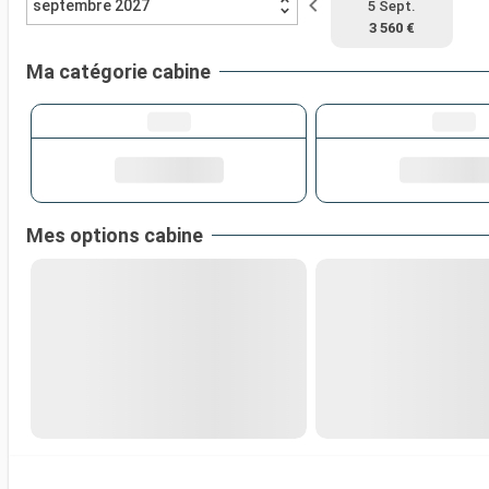
septembre 2027
5 Sept.
3 560 €
Ma catégorie cabine
Mes options cabine