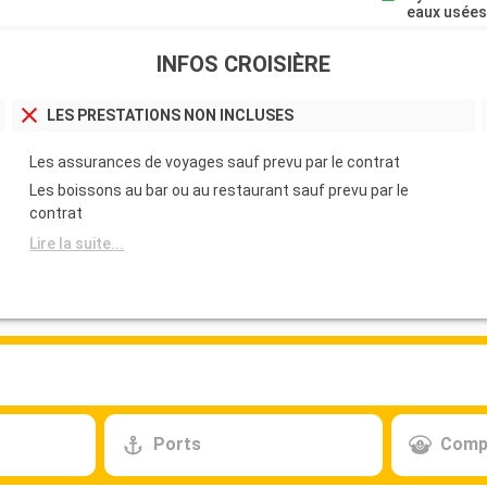
eaux usée
INFOS CROISIÈRE
LES PRESTATIONS NON INCLUSES
Les assurances de voyages sauf prevu par le contrat
Les boissons au bar ou au restaurant sauf prevu par le
contrat
Lire la suite...
Ports
Comp