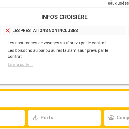
eaux usée
INFOS CROISIÈRE
LES PRESTATIONS NON INCLUSES
Les assurances de voyages sauf prevu par le contrat
Les boissons au bar ou au restaurant sauf prevu par le
contrat
Lire la suite...
Ports
Comp