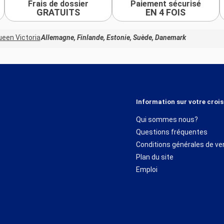
Frais de dossier
Paiement sécurisé
GRATUITS
EN 4 FOIS
een Victoria
Allemagne, Finlande, Estonie, Suède, Danemark
Information sur votre crois
Qui sommes nous?
Questions fréquentes
Conditions générales de ve
Plan du site
Emploi