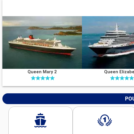
Queen Mary 2
Queen Elizab
POU