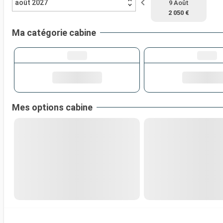
août 2027
9 Août
2 050 €
Ma catégorie cabine
Mes options cabine