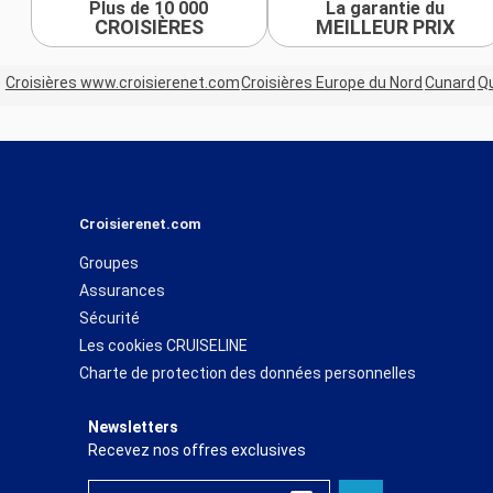
Plus de 10 000
La garantie du
CROISIÈRES
MEILLEUR PRIX
Croisières www.croisierenet.com
Croisières Europe du Nord
Cunard
Qu
Croisierenet.com
Groupes
Assurances
Sécurité
Les cookies CRUISELINE
Charte de protection des données personnelles
Newsletters
Recevez nos offres exclusives