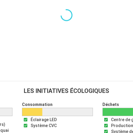
LES INITIATIVES ÉCOLOGIQUES
Consommation
Déchets
Éclairage LED
Centre de 
rs)
Système CVC
Production
 quai
Système de