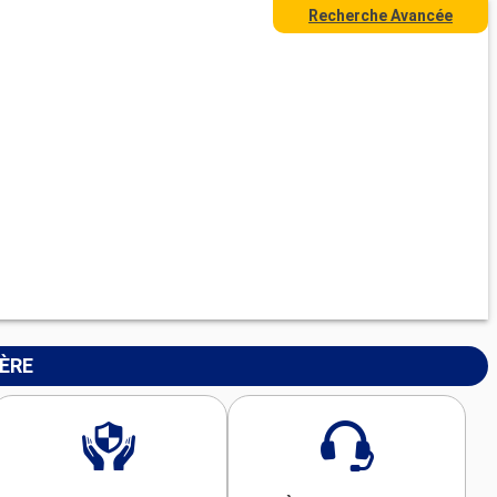
Recherche Avancée
IÈRE