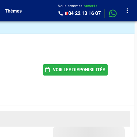
Nous sommes
ouverts
Thèmes
04 22 13 16 07
VOIR LES DISPONIBILITÉS