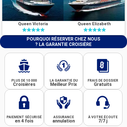
Queen Victoria
Queen Elizabeth
POURQUOI RÉSERVER CHEZ NOUS
? LA GARANTIE CROISIÈRE
PLUS DE 10 000
LA GARANTIE DU
FRAIS DE DOSSIER
Croisières
Meilleur Prix
Gratuits
PAIEMENT SÉCURISÉ
ASSURANCE
À VOTRE ÉCOUTE
en 4 fois
annulation
7/7 j