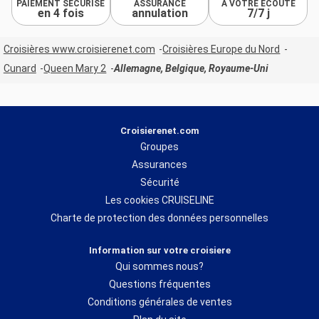
PAIEMENT SÉCURISÉ
ASSURANCE
À VOTRE ÉCOUTE
en 4 fois
annulation
7/7 j
Croisières www.croisierenet.com
Croisières Europe du Nord
Cunard
Queen Mary 2
Allemagne, Belgique, Royaume-Uni
Croisierenet.com
Groupes
Assurances
Sécurité
Les cookies CRUISELINE
Charte de protection des données personnelles
Information sur votre croisiere
Qui sommes nous?
Questions fréquentes
Conditions générales de ventes