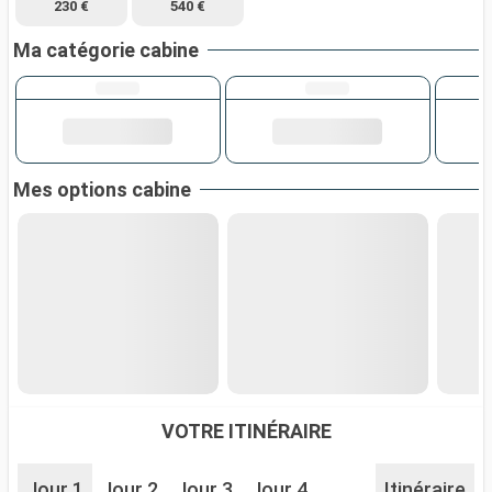
230 €
540 €
Ma catégorie cabine
Mes options cabine
VOTRE ITINÉRAIRE
Jour 1
Jour 2
Jour 3
Jour 4
Itinéraire