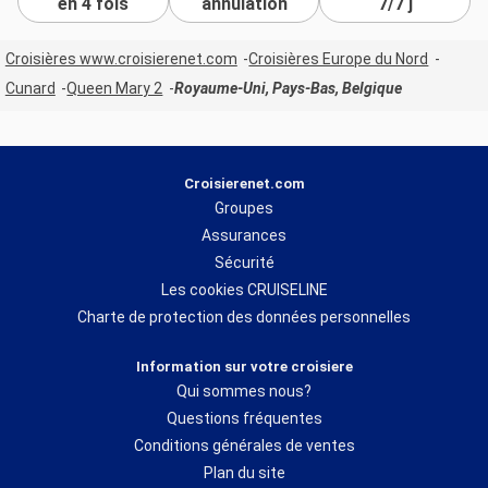
en 4 fois
annulation
7/7 j
Croisières www.croisierenet.com
Croisières Europe du Nord
Cunard
Queen Mary 2
Royaume-Uni, Pays-Bas, Belgique
Croisierenet.com
Groupes
Assurances
Sécurité
Les cookies CRUISELINE
Charte de protection des données personnelles
Information sur votre croisiere
Qui sommes nous?
Questions fréquentes
Conditions générales de ventes
Plan du site