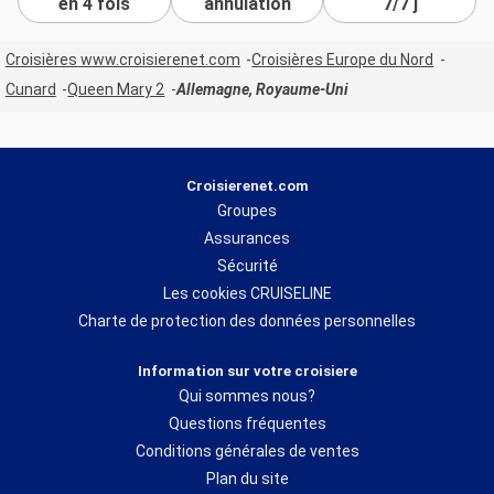
en 4 fois
annulation
7/7 j
Croisières www.croisierenet.com
Croisières Europe du Nord
Cunard
Queen Mary 2
Allemagne, Royaume-Uni
Croisierenet.com
Groupes
Assurances
Sécurité
Les cookies CRUISELINE
Charte de protection des données personnelles
Information sur votre croisiere
Qui sommes nous?
Questions fréquentes
Conditions générales de ventes
Plan du site