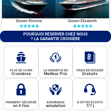
Queen Victoria
Queen Elizabeth
POURQUOI RÉSERVER CHEZ NOUS
? LA GARANTIE CROISIÈRE
PLUS DE 10 000
LA GARANTIE DU
FRAIS DE DOSSIER
Croisières
Meilleur Prix
Gratuits
PAIEMENT SÉCURISÉ
ASSURANCE
À VOTRE ÉCOUTE
en 4 fois
annulation
7/7 j